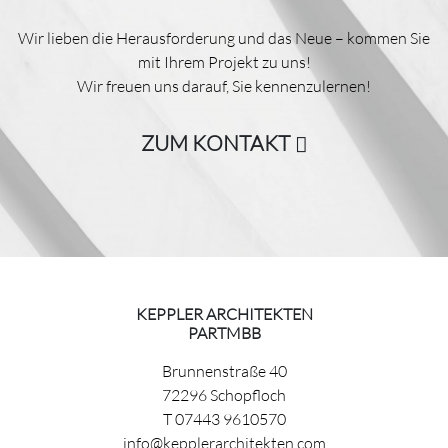
Wir lieben die Herausforderung und das Neue – kommen Sie
mit Ihrem Projekt zu uns!
Wir freuen uns darauf, Sie kennenzulernen!
ZUM KONTAKT
KEPPLER ARCHITEKTEN
PARTMBB
Brunnenstraße 40
72296 Schopfloch
T 07443 9610570
info@kepplerarchitekten.com