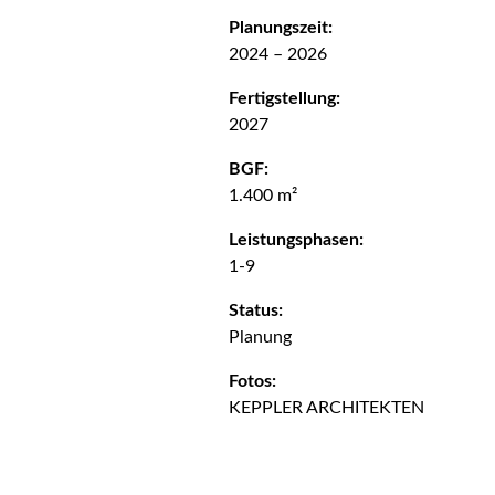
Planungszeit:
2024 – 2026
Fertigstellung:
2027
BGF:
1.400 m²
Leistungsphasen:
1-9
Status:
Planung
Fotos:
KEPPLER ARCHITEKTEN